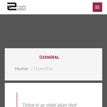
ÜZENŐFAL
Home
Üzenőfal
Töltse ki az oldal alján lévő