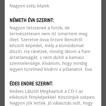
Nagyon szép képek.
NÉMETH ÉVA SZERINT:
Nagyon tetszenek a fotók, de
természetesen nem itt ismertem meg
őket. Szeretve óvva őrzöm Bencéről
készült képedet, mely a komódomat
díszíti. Ha ránézek, mindig látom a fiam
ártatlanságát, s nem dühít a kamasz
szemtelensége. Kívánom, hogy mindig
legyen türelmed kivárni a pillanatot. Éva.
ÉDES ENDRE SZERINT:
Kedves László! Megkaptuk a CD-t az
elkészült fényképekkel. Köszönjük szépen.
Nagyon jók lettek. Jó választás volt, hogy