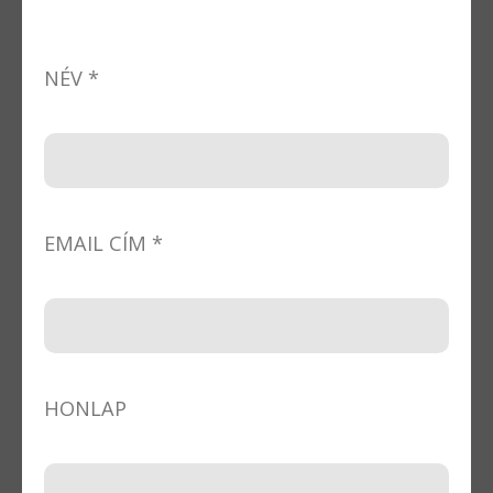
NÉV *
EMAIL CÍM *
HONLAP