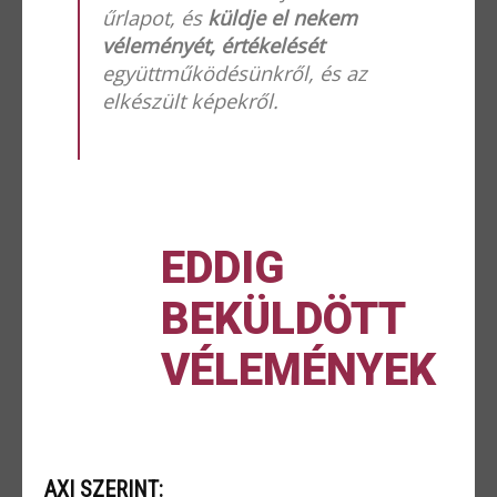
űrlapot, és
küldje el nekem
véleményét, értékelését
együttműködésünkről, és az
elkészült képekről.
EDDIG
BEKÜLDÖTT
VÉLEMÉNYEK
AXI SZERINT: